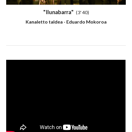
"
Ilunabarra
"
(3' 40)
Kanaletto taldea - Eduardo Mokoroa