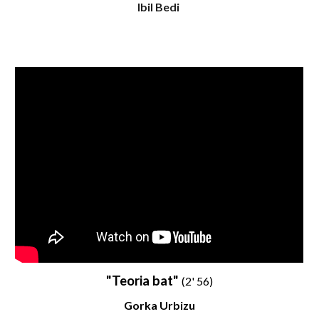
Ibil Bedi
"Teoria bat"
(2' 56)
Gorka Urbizu