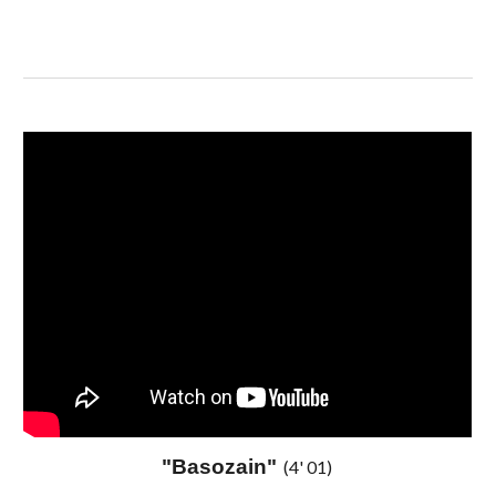
"Basozain"
(4' 01)