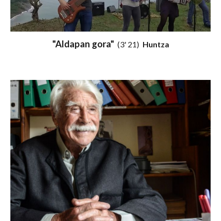
"Aldapan gora"
(3' 21)
Huntza