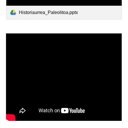
Historiaurrea_Paleolitoa.pptx