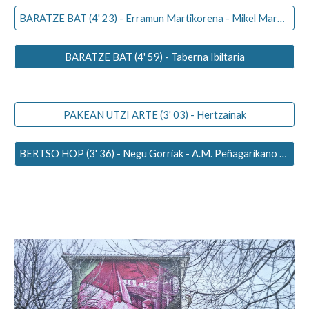
BARATZE BAT (4' 23) - Erramun Martikorena - Mikel Markez
BARATZE BAT (4' 59) - Taberna Ibiltaria
PAKEAN UTZI ARTE (3' 03) - Hertzainak
BERTSO HOP (3' 36) - Negu Gorriak - A.M. Peñagarikano - A. Egaña