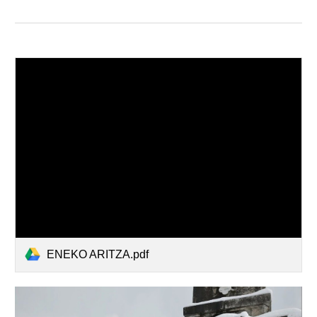
ENEKO ARITZA.pdf